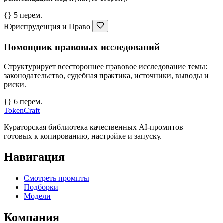
{} 5 перем.
Юриспруденция и Право
Помощник правовых исследований
Структурирует всестороннее правовое исследование темы:
законодательство, судебная практика, источники, выводы и
риски.
{} 6 перем.
TokenCraft
Кураторская библиотека качественных AI-промптов —
готовых к копированию, настройке и запуску.
Навигация
Смотреть промпты
Подборки
Модели
Компания