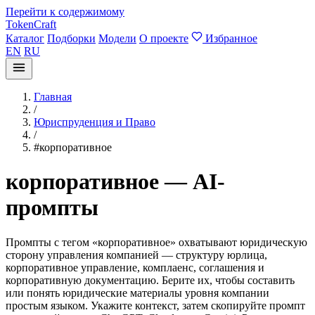
Перейти к содержимому
TokenCraft
Каталог
Подборки
Модели
О проекте
Избранное
EN
RU
Главная
/
Юриспруденция и Право
/
#корпоративное
корпоративное — AI-
промпты
Промпты с тегом «корпоративное» охватывают юридическую
сторону управления компанией — структуру юрлица,
корпоративное управление, комплаенс, соглашения и
корпоративную документацию. Берите их, чтобы составить
или понять юридические материалы уровня компании
простым языком. Укажите контекст, затем скопируйте промпт