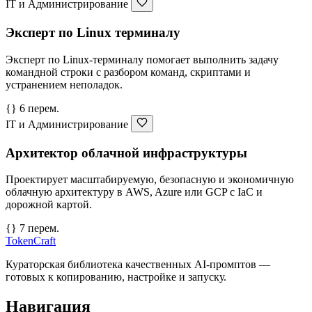
IT и Администрирование
Эксперт по Linux терминалу
Эксперт по Linux-терминалу помогает выполнить задачу
командной строки с разбором команд, скриптами и
устранением неполадок.
{} 6 перем.
IT и Администрирование
Архитектор облачной инфраструктуры
Проектирует масштабируемую, безопасную и экономичную
облачную архитектуру в AWS, Azure или GCP с IaC и
дорожной картой.
{} 7 перем.
TokenCraft
Кураторская библиотека качественных AI-промптов —
готовых к копированию, настройке и запуску.
Навигация