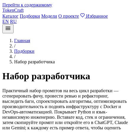
Перейти к содержимому
TokenCraft
Каталог
Подборки
Модели
О проекте
Избранное
EN
RU
Главная
/
Подборки
/
Набор разработчика
Набор разработчика
Практичный набор промптов на весь цикл разработки —
сгенерировать фичу, провести ревью и рефакторинг,
выследить баги, спроектировать алгоритмы, оптимизировать
производительность и поднять инфраструктуру с Docker и
DevOps-автоматизацией. Покрывает Python и язык-
независимую инженерию. Вставьте код, стек и ограничения,
затем скопируйте промпт или откройте его в ChatGPT, Claude
или Gemini; к каждому есть пример ответа, чтобы оценить