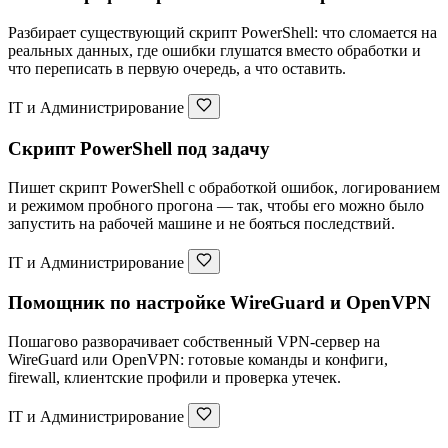
Разбирает существующий скрипт PowerShell: что сломается на
реальных данных, где ошибки глушатся вместо обработки и
что переписать в первую очередь, а что оставить.
IT и Администрирование
Скрипт PowerShell под задачу
Пишет скрипт PowerShell с обработкой ошибок, логированием
и режимом пробного прогона — так, чтобы его можно было
запустить на рабочей машине и не бояться последствий.
IT и Администрирование
Помощник по настройке WireGuard и OpenVPN
Пошагово разворачивает собственный VPN-сервер на
WireGuard или OpenVPN: готовые команды и конфиги,
firewall, клиентские профили и проверка утечек.
IT и Администрирование