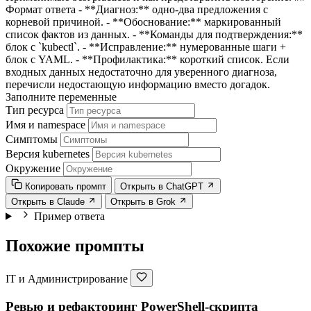
Формат ответа - **Диагноз:** одно-два предложения с
корневой причиной. - **Обоснование:** маркированный
список фактов из данных. - **Команды для подтверждения:**
блок с `kubectl`. - **Исправление:** нумерованные шаги +
блок с YAML. - **Профилактика:** короткий список. Если
входных данных недостаточно для уверенного диагноза,
перечисли недостающую информацию вместо догадок.
Заполните переменные
Тип ресурса
Имя и namespace
Симптомы
Версия kubernetes
Окружение
Копировать промпт
Открыть в ChatGPT
Открыть в Claude
Открыть в Grok
Пример ответа
Похожие промпты
IT и Администрирование
Ревью и рефакторинг PowerShell-скрипта