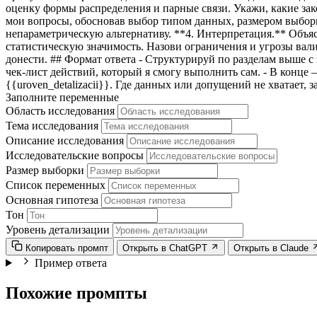
оценку формы распределения и парные связи. Укажи, какие за
мои вопросы, обосновав выбор типом данных, размером выборк
непараметрическую альтернативу. **4. Интерпретация.** Объясн
статистическую значимость. Назови ограничения и угрозы вал
донести. ## Формат ответа - Структурируй по разделам выше 
чек-лист действий, который я смогу выполнить сам. - В конц
{{uroven_detalizacii}}
. Где данных или допущений не хватает, 
Заполните переменные
Область исследования
Тема исследования
Описание исследования
Исследовательские вопросы
Размер выборки
Список переменных
Основная гипотеза
Тон
Уровень детализации
Копировать промпт
Открыть в ChatGPT
Открыть в Claude
Пример ответа
Похожие промпты