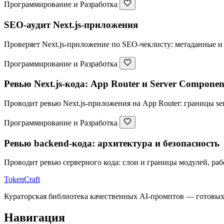
Программирование и Разработка
SEO-аудит Next.js-приложения
Проверяет Next.js-приложение по SEO-чеклисту: метаданные и ca
Программирование и Разработка
Ревью Next.js-кода: App Router и Server Componen
Проводит ревью Next.js-приложения на App Router: границы se
Программирование и Разработка
Ревью backend-кода: архитектура и безопасность
Проводит ревью серверного кода: слои и границы модулей, ра
TokenCraft
Кураторская библиотека качественных AI-промптов — готовых 
Навигация