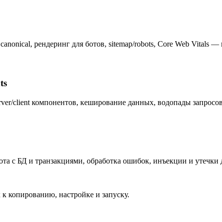
nonical, рендеринг для ботов, sitemap/robots, Core Web Vitals —
ts
rver/client компонентов, кеширование данных, водопады запрос
бота с БД и транзакциями, обработка ошибок, инъекции и утечк
к копированию, настройке и запуску.