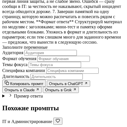
первая линия защиты, а не слабое звено. Ошибся — сразу
сообщи в IT: за честность не наказывают, скрытый инцидент
всегда обходится дороже. 7. Заверши памяткой на одну
страницу, которую можно распечатать и повесить рядом с
рабочим местом. **Формат ответа** Структурируй материал
по модулям с заголовками; мини-тест и памятку оформи
отдельными блоками. Уложись в формат и длительность из
параметров; если тем слишком много для заданного времени
— предложи, что вынести в следующую сессию.
Заполните переменные
Аудитория
Формат обучения
Темы фокуса
Специфика компании
Длительность
Копировать промпт
Открыть в ChatGPT
Открыть в Claude
Открыть в Grok
Пример ответа
Похожие промпты
IT и Администрирование