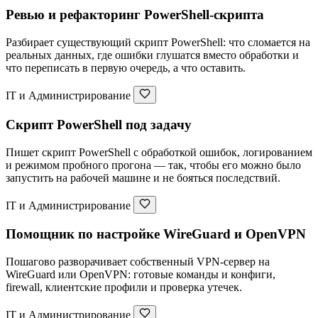
Ревью и рефакторинг PowerShell-скрипта
Разбирает существующий скрипт PowerShell: что сломается на
реальных данных, где ошибки глушатся вместо обработки и
что переписать в первую очередь, а что оставить.
IT и Администрирование
Скрипт PowerShell под задачу
Пишет скрипт PowerShell с обработкой ошибок, логированием
и режимом пробного прогона — так, чтобы его можно было
запустить на рабочей машине и не бояться последствий.
IT и Администрирование
Помощник по настройке WireGuard и OpenVPN
Пошагово разворачивает собственный VPN-сервер на
WireGuard или OpenVPN: готовые команды и конфиги,
firewall, клиентские профили и проверка утечек.
IT и Администрирование