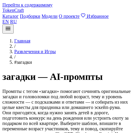
Перейти к содержимому
TokenCraft
Каталог
Подборки
Модели
О проекте
Избранное
EN
RU
Главная
/
Развлечения и Игры
/
#загадки
загадки — AI-промпты
Промпты с тегом «загадки» помогают сочинять оригинальные
загадки и головоломки под любой возраст, тему и уровень
сложности — с подсказками и ответами — и собирать из них
целые квесты для праздника или домашнего эскейп-рума.
Они пригодятся, когда нужно занять детей в дороге,
подготовить конкурс на день рождения или устроить охоту за
подарком по всей квартире. Выберите шаблон, впишите в
переменные возраст участников, тему и повод, скопируйте