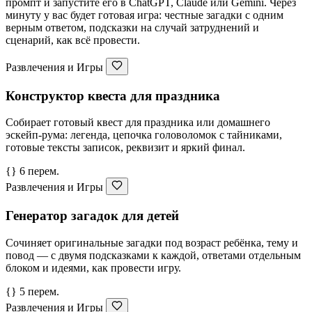
промпт и запустите его в ChatGPT, Claude или Gemini. Через
минуту у вас будет готовая игра: честные загадки с одним
верным ответом, подсказки на случай затруднений и
сценарий, как всё провести.
Развлечения и Игры
Конструктор квеста для праздника
Собирает готовый квест для праздника или домашнего
эскейп-рума: легенда, цепочка головоломок с тайниками,
готовые тексты записок, реквизит и яркий финал.
{} 6 перем.
Развлечения и Игры
Генератор загадок для детей
Сочиняет оригинальные загадки под возраст ребёнка, тему и
повод — с двумя подсказками к каждой, ответами отдельным
блоком и идеями, как провести игру.
{} 5 перем.
Развлечения и Игры