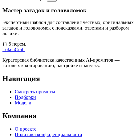
Мастер загадок и головоломок
Экспертный шаблон для составления честных, оригинальных
загадок и головоломок с подсказками, ответами и разбором
логики.
{} 5 перем.
TokenCraft
Кураторская библиотека качественных AI-промптов —
готовых к копированию, настройке и запуску.
Навигация
Смотреть промпты
Подборки
Модели
Компания
О проекте
Политика конфиденциальности