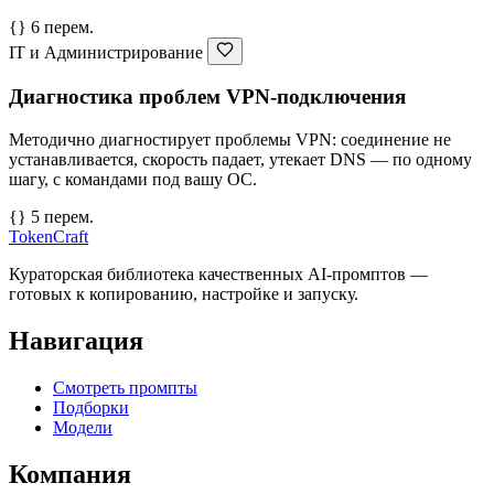
{} 6 перем.
IT и Администрирование
Диагностика проблем VPN-подключения
Методично диагностирует проблемы VPN: соединение не
устанавливается, скорость падает, утекает DNS — по одному
шагу, с командами под вашу ОС.
{} 5 перем.
TokenCraft
Кураторская библиотека качественных AI-промптов —
готовых к копированию, настройке и запуску.
Навигация
Смотреть промпты
Подборки
Модели
Компания