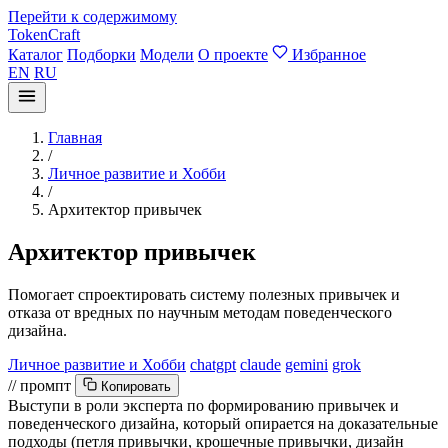
Перейти к содержимому
TokenCraft
Каталог
Подборки
Модели
О проекте
Избранное
EN
RU
Главная
/
Личное развитие и Хобби
/
Архитектор привычек
Архитектор привычек
Помогает спроектировать систему полезных привычек и
отказа от вредных по научным методам поведенческого
дизайна.
Личное развитие и Хобби
chatgpt
claude
gemini
grok
// промпт
Копировать
Выступи в роли эксперта по формированию привычек и
поведенческого дизайна, который опирается на доказательные
подходы (петля привычки, крошечные привычки, дизайн