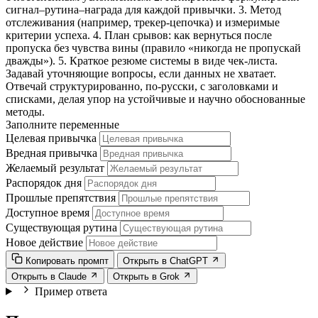
сигнал–рутина–награда для каждой привычки. 3. Метод
отслеживания (например, трекер-цепочка) и измеримые
критерии успеха. 4. План срывов: как вернуться после
пропуска без чувства вины (правило «никогда не пропускай
дважды»). 5. Краткое резюме системы в виде чек-листа.
Задавай уточняющие вопросы, если данных не хватает.
Отвечай структурированно, по-русски, с заголовками и
списками, делая упор на устойчивые и научно обоснованные
методы.
Заполните переменные
Целевая привычка
Вредная привычка
Желаемый результат
Распорядок дня
Прошлые препятствия
Доступное время
Существующая рутина
Новое действие
Копировать промпт
Открыть в ChatGPT
Открыть в Claude
Открыть в Grok
Пример ответа