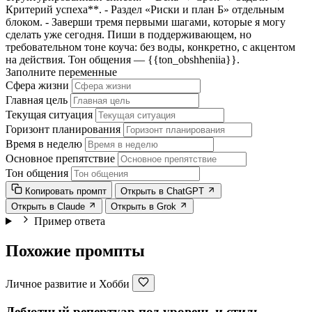
Критерий успеха**. - Раздел «Риски и план Б» отдельным
блоком. - Заверши тремя первыми шагами, которые я могу
сделать уже сегодня. Пиши в поддерживающем, но
требовательном тоне коуча: без воды, конкретно, с акцентом
на действия. Тон общения —
{{ton_obshheniia}}
.
Заполните переменные
Сфера жизни
Главная цель
Текущая ситуация
Горизонт планирования
Время в неделю
Основное препятствие
Тон общения
Копировать промпт
Открыть в ChatGPT
Открыть в Claude
Открыть в Grok
Пример ответа
Похожие промпты
Личное развитие и Хобби
Дебютный репертуар под уровень и стиль