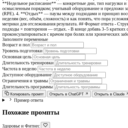
**Недельное расписание** — конкретные дни, тип нагрузки и
осмысленным порядком; учитывай оборудование и предложи за
(RPE). 4. **Отдых** — паузы между подходами и принцип вос
неделям (вес, объём, сложность) и как понять, что пора услож
метрики для отслеживания результата. ## Формат ответа - Ст
подходы × повторения — отдых. - В конце добавь 3–5 кратких
проконсультироваться с врачом при болях или хронических заб
Заполните переменные
Возраст и пол
Уровень подготовки
Основная цель
Длительность тренировки
Частота в неделю
Доступное оборудование
Ограничения и травмы
Длительность программы
Копировать промпт
Открыть в ChatGPT
Открыть в Claude
Пример ответа
Похожие промпты
Здоровье и Фитнес