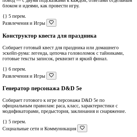
повод — с двумя подсказками к каждой, ответами отдельным
блоком и идеями, как провести игру.
{} 5 перем.
Развлечения и Игры
Конструктор квеста для праздника
Собирает готовый квест для праздника или домашнего
эскейп-рума: легенда, цепочка головоломок с тайниками,
готовые тексты записок, реквизит и яркий финал.
{} 6 перем.
Развлечения и Игры
Генератор персонажа D&D 5e
Собирает готового к игре персонажа D&D 5e по
официальным правилам: раса, класс, характеристики с
модификаторами, предыстория, заклинания и снаряжение.
{} 5 перем.
Социальные сети и Коммуникация