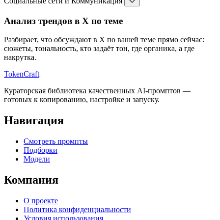
Социальные сети и Коммуникация
Анализ трендов в X по теме
Разбирает, что обсуждают в X по вашей теме прямо сейчас:
сюжеты, тональность, кто задаёт тон, где органика, а где
накрутка.
TokenCraft
Кураторская библиотека качественных AI-промптов —
готовых к копированию, настройке и запуску.
Навигация
Смотреть промпты
Подборки
Модели
Компания
О проекте
Политика конфиденциальности
Условия использования