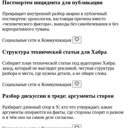
Постмортем инцидента для публикации
Превращает внутренний разбор аварии в публичный
постмортем: хронология, настоящая причина вместо
«человеческого фактора», выводы без самобичевания и без
корпоративного тумана.
Социальные сети и Коммуникация
Структура технической статьи для Хабра
Собирает план технической статьи под аудиторию Хабра:
заход, который не выглядит рекламой, честная структура
разбора и места, где нужны детали, а не общие слова.
Социальные сети и Коммуникация
Разбор дискуссии в треде: аргументы сторон
Разбирает длинный спор в X: кто что утверждает, какие
аргументы опираются на факты, где стороны спорят о разном
и в чём они на самом деле согласны.