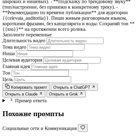
широких и нишевых). - **Подсказку по трендовому звуку**
(тип/настроение, без привязки к конкретному треку). -
**Рекомендацию по времени публикации** для аудитории
{{celevaia_auditoriia}}
. Пиши живым разговорным языком,
короткими фразами, без канцелярита и воды. Сохраняй тон **
{{ton}}
** на протяжении всего ролика.
Заполните переменные
Длительность видео
Тема видео
Ниша
Целевая аудитория
Главная идея
Тон
Цель
Копировать промпт
Открыть в ChatGPT
Открыть в Claude
Открыть в Grok
Пример ответа
Похожие промпты
Социальные сети и Коммуникация