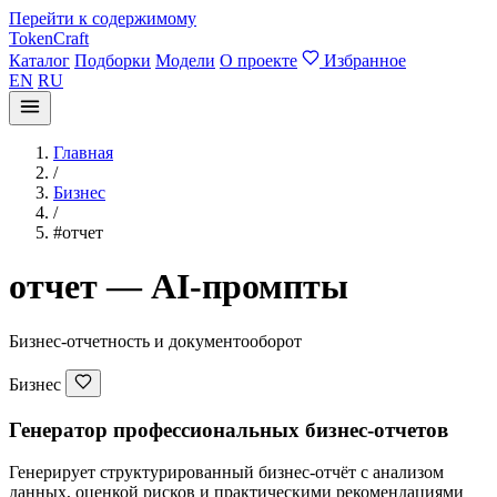
Перейти к содержимому
TokenCraft
Каталог
Подборки
Модели
О проекте
Избранное
EN
RU
Главная
/
Бизнес
/
#отчет
отчет — AI-промпты
Бизнес-отчетность и документооборот
Бизнес
Генератор профессиональных бизнес-отчетов
Генерирует структурированный бизнес-отчёт с анализом
данных, оценкой рисков и практическими рекомендациями