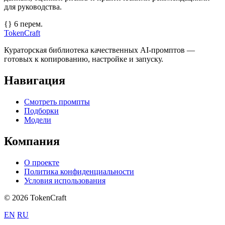
для руководства.
{} 6 перем.
TokenCraft
Кураторская библиотека качественных AI-промптов —
готовых к копированию, настройке и запуску.
Навигация
Смотреть промпты
Подборки
Модели
Компания
О проекте
Политика конфиденциальности
Условия использования
© 2026 TokenCraft
EN
RU