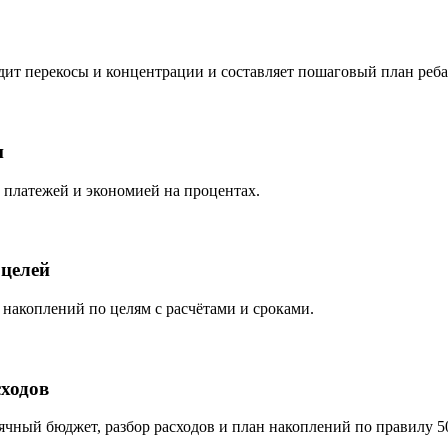
дит перекосы и концентрации и составляет пошаговый план реба
и
 платежей и экономией на процентах.
целей
накоплений по целям с расчётами и сроками.
ходов
чный бюджет, разбор расходов и план накоплений по правилу 50