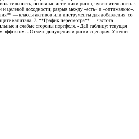
волатильность, основные источники риска, чувствительность к
и и целевой доходности; разрыв между «есть» и «оптимально».
ния** — классы активов или инструменты для добавления, со
щите капитала. 7. **График пересмотра** — частота
ильные и слабые стороны портфеля. - Дай таблицу: текущая
 эффектом. - Отметь допущения и риски сценария. Уточни