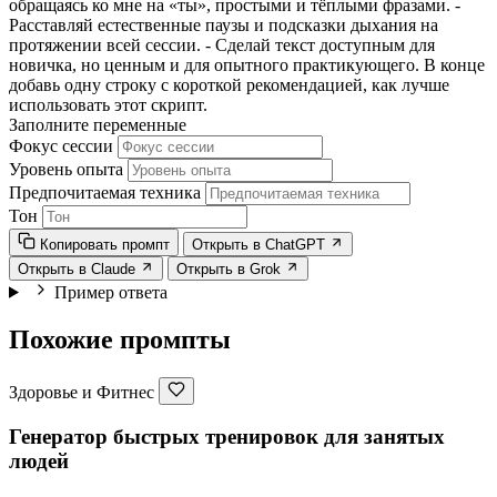
обращаясь ко мне на «ты», простыми и тёплыми фразами. -
Расставляй естественные паузы и подсказки дыхания на
протяжении всей сессии. - Сделай текст доступным для
новичка, но ценным и для опытного практикующего. В конце
добавь одну строку с короткой рекомендацией, как лучше
использовать этот скрипт.
Заполните переменные
Фокус сессии
Уровень опыта
Предпочитаемая техника
Тон
Копировать промпт
Открыть в ChatGPT
Открыть в Claude
Открыть в Grok
Пример ответа
Похожие промпты
Здоровье и Фитнес
Генератор быстрых тренировок для занятых
людей