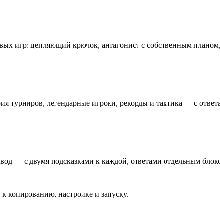
вых игр: цепляющий крючок, антагонист с собственным планом,
ия турниров, легендарные игроки, рекорды и тактика — с ответ
овод — с двумя подсказками к каждой, ответами отдельным блоко
к копированию, настройке и запуску.